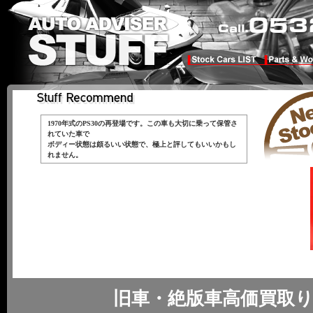
1970年式のPS30の再登場です。この車も大切に乗って保管さ
れていた車で
ボディー状態は頗るいい状態で、極上と評してもいいかもし
れません。
旧車・絶版車高価買取