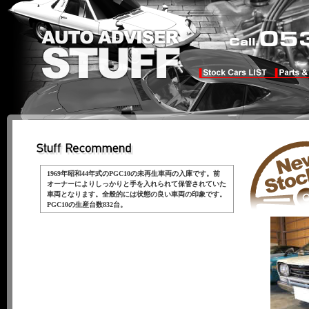
1969年昭和44年式のPGC10の未再生車両の入庫です。前
オーナーによりしっかりと手を入れられて保管されていた
車両となります。全般的には状態の良い車両の印象です。
PGC10の生産台数832台。