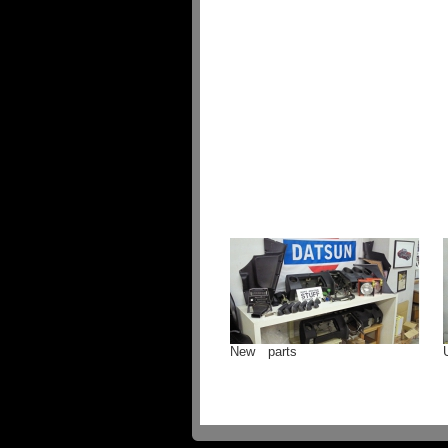
New parts