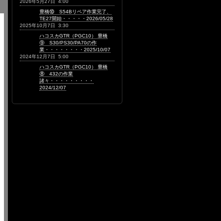
2026年5月27日 4:00
豊橋⑩ S54Bリペア作業完了、
TE27開始・・・・・2026/05/28
2025年10月7日 3:30
ハコスカGTR（PGC10） 豊橋
⑨ S30/PS30/PA70の作
業・・・・・・・・2025/10/07
2024年12月7日 5:00
ハコスカGTR（PGC10） 豊橋
⑧ 432の作業
諸々・・・・・・・・・
2024/12/07